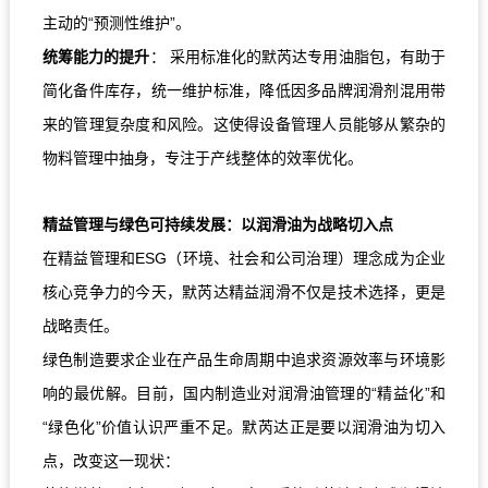
主动的“预测性维护”。
统筹能力的提升
： 采用标准化的默芮达专用油脂包，有助于
简化备件库存，统一维护标准，降低因多品牌润滑剂混用带
来的管理复杂度和风险。这使得设备管理人员能够从繁杂的
物料管理中抽身，专注于产线整体的效率优化。
精益管理与绿色可持续发展：以润滑油为战略切入点
在精益管理和ESG（环境、社会和公司治理）理念成为企业
核心竞争力的今天，默芮达精益润滑不仅是技术选择，更是
战略责任。
绿色制造要求企业在产品生命周期中追求资源效率与环境影
响的最优解。目前，国内制造业对润滑油管理的“精益化”和
“绿色化”价值认识严重不足。默芮达正是要以润滑油为切入
点，改变这一现状：