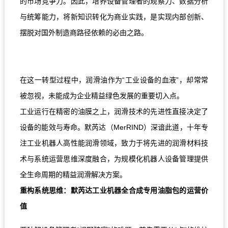
的市场竞争力。因此，培养设备管理者的观察力、数据分析
与统筹能力，将新知识转化为商业实践，是实现内部创新、
摆脱对国外制造商路径依赖的必由之路。
在这一转型过程中，润滑油作为“工业设备的血液”，却常常
被忽视，未能成为企业精益绿色发展的重要切入点。
工业运行在精密的油膜之上，润滑技术的先进性直接决定了
设备的能效与寿命。默芮达（MerRIND）深谙此道，十年专
注工业机器人高性能润滑领域，致力于将先进的润滑材料技
术与系统运营思维深度融合，为规模化机器人设备管理提供
全生命周期的精益润滑解决方案。
重构系统思维：默芮达工业机器全合成专用油脂包的运营价
值