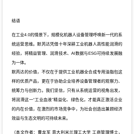
结语
在工业4.0的情景下，规模化机器人设备管理呼唤新一代的系
统运营思维。默芮达凭借十年深耕工业机器人高性能润滑的
经验，将精益管理、润滑技术、AI数据与ESG可持续发展融
为一体。
默芮达的价值，不仅在于提供工业机器全合成专用油脂包这
样的优质产品，更在于协助企业培养设备管理者的观察力、
统筹力与创新力。我们坚信，只有从系统运营的视角出发，
将润滑这一“工业血液”精益化、绿色化，才能真正激活企业
的内在价值，在激烈的市场竞争中，为社会创造出兼顾经济
效益与生态文明的可持续未来。
（本文作者：曹龙军 意大利米兰理工大学 工商管理博士，