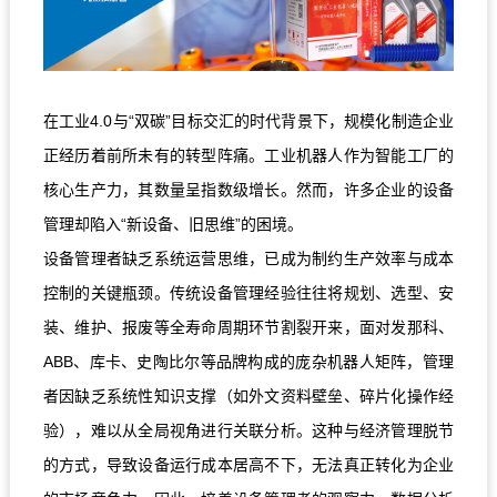
在工业4.0与“双碳”目标交汇的时代背景下，规模化制造企业
正经历着前所未有的转型阵痛。工业机器人作为智能工厂的
核心生产力，其数量呈指数级增长。然而，许多企业的设备
管理却陷入“新设备、旧思维”的困境。
设备管理者缺乏系统运营思维，已成为制约生产效率与成本
控制的关键瓶颈。传统设备管理经验往往将规划、选型、安
装、维护、报废等全寿命周期环节割裂开来，面对发那科、
ABB、库卡、史陶比尔等品牌构成的庞杂机器人矩阵，管理
者因缺乏系统性知识支撑（如外文资料壁垒、碎片化操作经
验），难以从全局视角进行关联分析。这种与经济管理脱节
的方式，导致设备运行成本居高不下，无法真正转化为企业