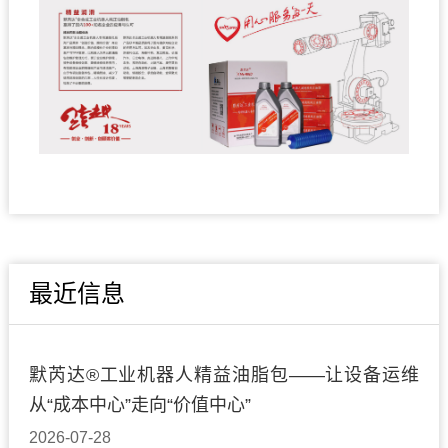
最近信息
默芮达®工业机器人精益油脂包——让设备运维
从“成本中心”走向“价值中心”
2026-07-28