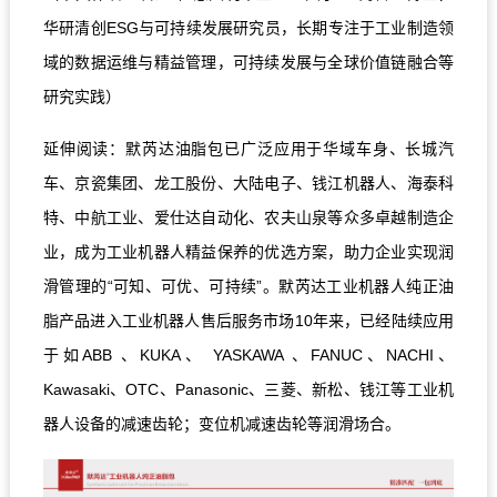
华研清创ESG与可持续发展研究员，长期专注于工业制造领
域的数据运维与精益管理，可持续发展与全球价值链融合等
研究实践）
延伸阅读：默芮达油脂包已广泛应用于华域车身、长城汽
车、京瓷集团、龙工股份、大陆电子、钱江机器人、海泰科
特、中航工业、爱仕达自动化、农夫山泉等众多卓越制造企
业，成为工业机器人精益保养的优选方案，助力企业实现润
滑管理的“可知、可优、可持续”。默芮达工业机器人纯正油
脂产品进入工业机器人售后服务市场10年来，已经陆续应用
于如ABB 、KUKA、 YASKAWA 、FANUC、NACHI、
Kawasaki、OTC、Panasonic、三菱、新松、钱江等工业机
器人设备的减速齿轮；变位机减速齿轮等润滑场合。