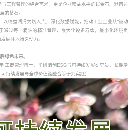
学与工程管理的综合艺术，更是企业精益水平的试金石。默芮达
发展的基石。
，以精益润滑为切入点，深化数据赋能，推动工业企业从“被动
致力于通过每一滴油的精准管理，最大化设备寿命，最小化环境负
续发展注入持久动力。
，致胜绿色未来。
学 工商管理博士，华研清创ESG与可持续发展研究员，长期专
，可持续发展与全球价值链融合等研究实践）