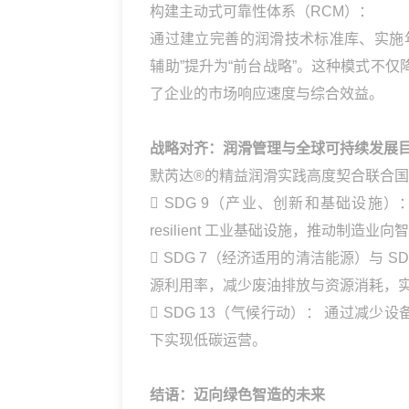
构建主动式可靠性体系（RCM）：
通过建立完善的润滑技术标准库、实施
辅助”提升为“前台战略”。这种模式不
了企业的市场响应速度与综合效益。
战略对齐：润滑管理与全球可持续发展目
默芮达®的精益润滑实践高度契合联合国
 SDG 9（产业、创新和基础设
resilient 工业基础设施，推动制造
 SDG 7（经济适用的清洁能源）与 
源利用率，减少废油排放与资源消耗，
 SDG 13（气候行动）： 通过减
下实现低碳运营。
结语：迈向绿色智造的未来