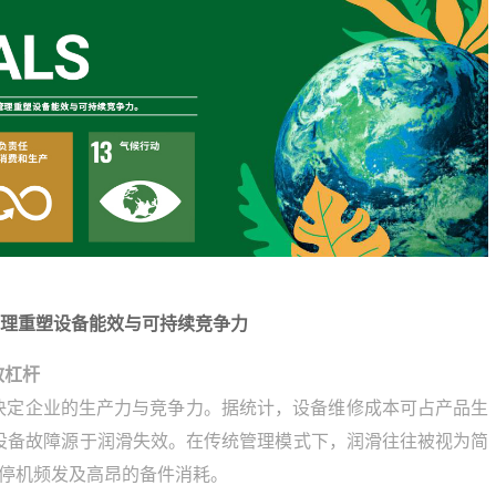
管理重塑设备能效与可持续竞争力
效杠杆
决定企业的生产力与竞争力。据统计，设备维修成本可占产品生
0%的设备故障源于润滑失效。在传统管理模式下，润滑往往被视为简
划停机频发及高昂的备件消耗。