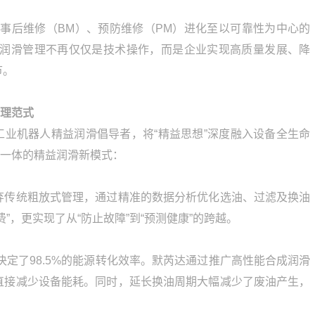
从事后维修（BM）、预防维修（PM）进化至以可靠性为中心的
，润滑管理不再仅仅是技术操作，而是企业实现高质量发展、降
节。
管理范式
的工业机器人精益润滑倡导者，将“精益思想”深度融入设备全生命
位一体的精益润滑新模式：
弃传统粗放式管理，通过精准的数据分析优化选油、过滤及换油
”，更实现了从“防止故障”到“预测健康”的跨越。
决定了98.5%的能源转化效率。默芮达通过推广高性能合成润滑
直接减少设备能耗。同时，延长换油周期大幅减少了废油产生，