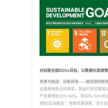
对标联合国SDGs目标，以数据化润滑
背景与挑战：设备润滑——被忽视的能
设备是制造业的脊梁，其运行状态直接
产总费用的15%~60%，而40%~5
单的“加油换油”，导致资源浪费、非计