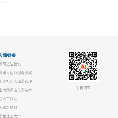
友情链接
默芮达油脂包
机器人精益润滑方案
工业机器人润滑管理
手机淘宝
上海默芮达化学技术
联合工作站
芮研新材料
米兰理工大学