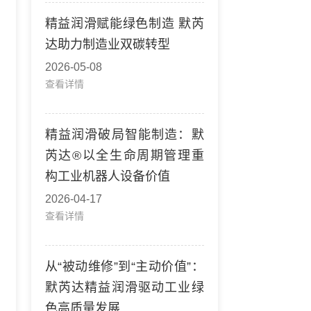
精益润滑赋能绿色制造 默芮
达助力制造业双碳转型
2026-05-08
查看详情
精益润滑破局智能制造：默
芮达®以全生命周期管理重
构工业机器人设备价值
2026-04-17
查看详情
从“被动维修”到“主动价值”：
默芮达精益润滑驱动工业绿
色高质量发展