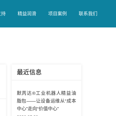
支持
精益润滑
项目案例
联系我们
最近信息
默芮达®工业机器人精益油
脂包——让设备运维从“成本
中心”走向“价值中心”