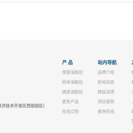
产 品
站内导航
焊接油脂包
品牌介绍
码垛油脂包
新闻动态
铸造油脂包
精益润滑
更多产品
项目案例
江经济技术开发区西部园区）
在线立购
维保在线