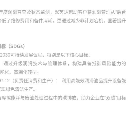
年度润滑普查及状态监测，默芮达帮助客户将润滑管理从“后台
仅降低了维修费用和备件消耗，更通过减少非计划宕机，显著提升
标（SDGs）
2030可持续发展议程，特别是以下核心目标：
施）： 通过升级润滑技术与管理体系，构建具备抵御风险能力的
业向智能化、高端化转型。
SDG 12（负责任消费和生产）： 利用高能效润滑油品提升设备能
实现绿色清洁生产。
少设备摩擦能耗与废油处理过程中的碳排放，助力企业在“双碳”目标